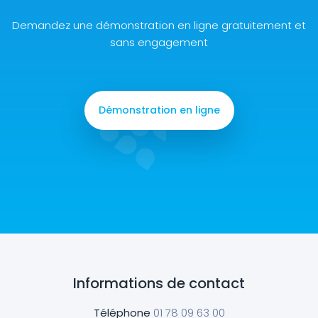
Demandez une démonstration en ligne gratuitement et
sans engagement
Démonstration en ligne
Informations de contact
Téléphone
01 78 09 63 00