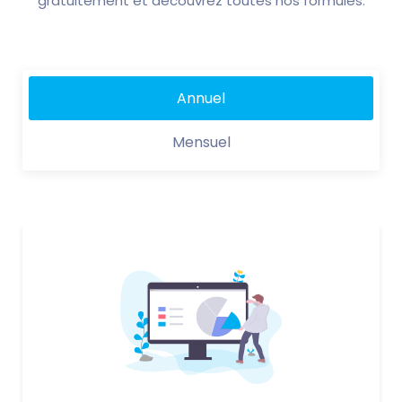
gratuitement et découvrez toutes nos formules.
Annuel
Mensuel