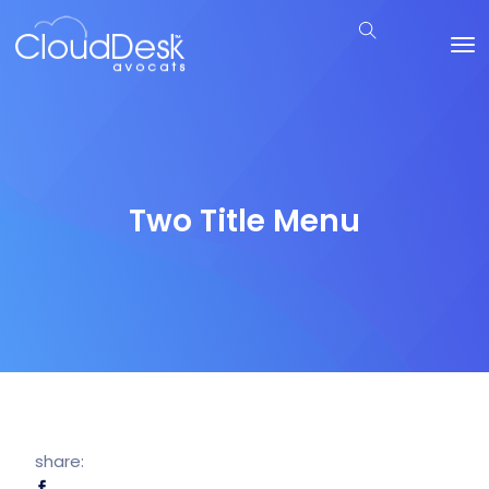
Two Title Menu
share: