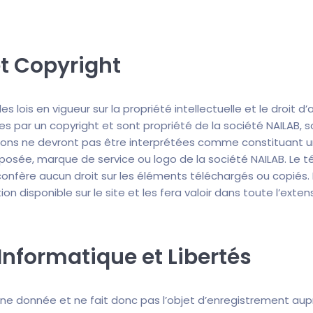
et Copyright
s lois en vigueur sur la propriété intellectuelle et le droit d
es par un copyright et sont propriété de la société NAILAB, s
ions ne devront pas être interprétées comme constituant un
éposée, marque de service ou logo de la société NAILAB. Le 
s confère aucun droit sur les éléments téléchargés ou copiés.
on disponible sur le site et les fera valoir dans toute l’extens
nformatique et Libertés
ne donnée et ne fait donc pas l’objet d’enregistrement aupr