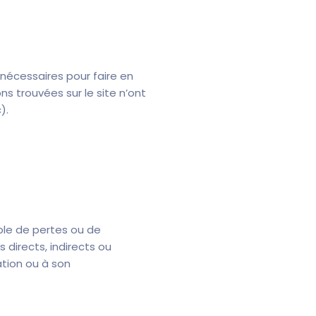
 nécessaires pour faire en
ns trouvées sur le site n’ont
).
ble de pertes ou de
directs, indirects ou
ration ou à son