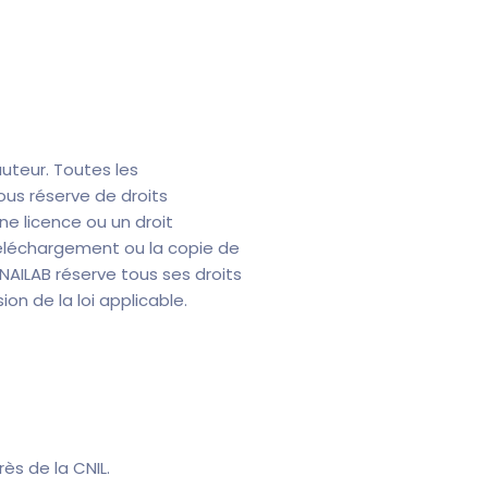
’auteur. Toutes les
ous réserve de droits
e licence ou un droit
téléchargement ou la copie de
 NAILAB réserve tous ses droits
ion de la loi applicable.
ès de la CNIL.