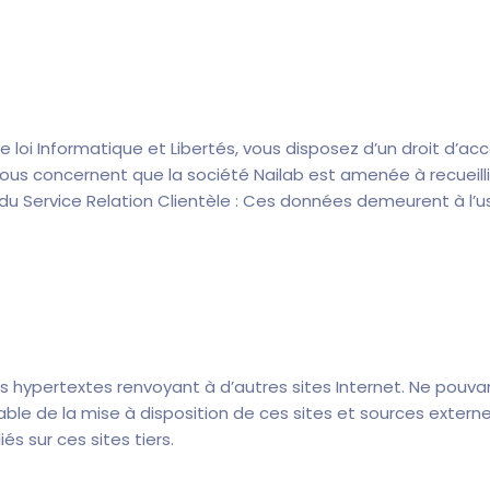
e loi Informatique et Libertés, vous disposez d’un droit d’accè
us concernent que la société Nailab est amenée à recueilli
du Service Relation Clientèle : Ces données demeurent à l’u
s hypertextes renvoyant à d’autres sites Internet. Ne pouva
able de la mise à disposition de ces sites et sources externe
s sur ces sites tiers.