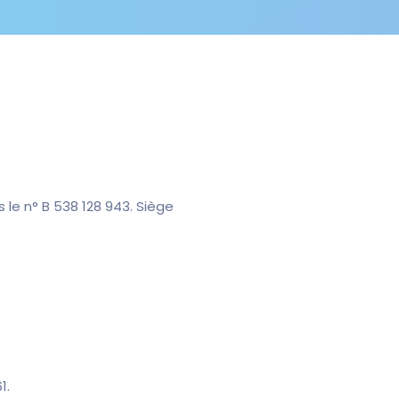
 le n° B 538 128 943. Siège
1.