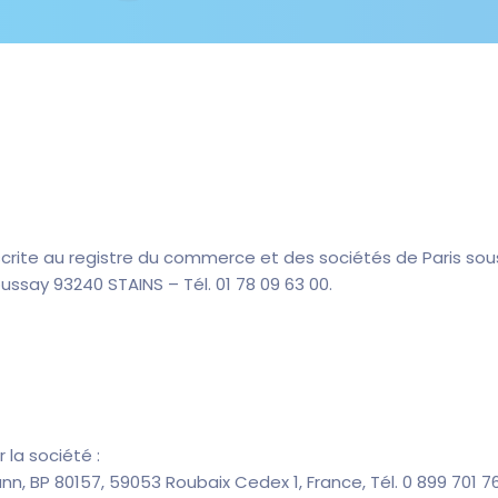
scrite au registre du commerce et des sociétés de Paris sous
ussay 93240 STAINS – Tél. 01 78 09 63 00.
 la société :
ann, BP 80157, 59053 Roubaix Cedex 1, France, Tél. 0 899 701 76