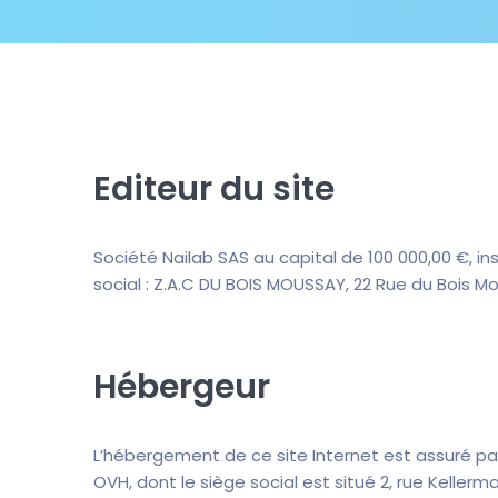
Editeur du site
Société Nailab SAS au capital de 100 000,00 €, in
social : Z.A.C DU BOIS MOUSSAY, 22 Rue du Bois Mo
Hébergeur
L’hébergement de ce site Internet est assuré par
OVH, dont le siège social est situé 2, rue Kellerm