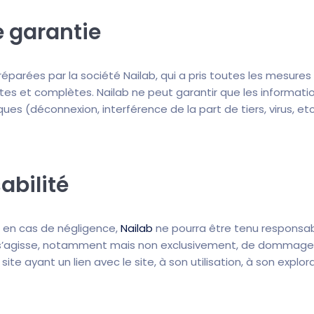
e garantie
préparées par la société Nailab, qui a pris toutes les mesures
tes et complètes. Nailab ne peut garantir que les informatio
ues (déconnexion, interférence de la part de tiers, virus, etc
abilité
t en cas de négligence,
Nailab
ne pourra être tenu responsa
s’agisse, notamment mais non exclusivement, de dommages 
 site ayant un lien avec le site, à son utilisation, à son explo