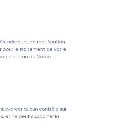
s individuel, de rectification
r pour le traitement de votre
sage interne de Nailab
nt exercer aucun contrôle sur
s, et ne peut supporter la